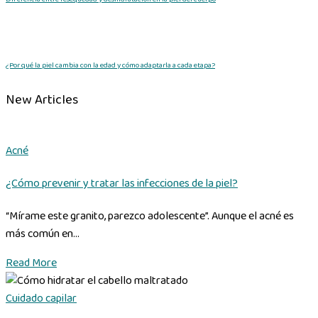
¿Por qué la piel cambia con la edad y cómo adaptarla a cada etapa?
New Articles
Acné
¿Cómo prevenir y tratar las infecciones de la piel?
“Mírame este granito, parezco adolescente”. Aunque el acné es
más común en...
Read More
Cuidado capilar