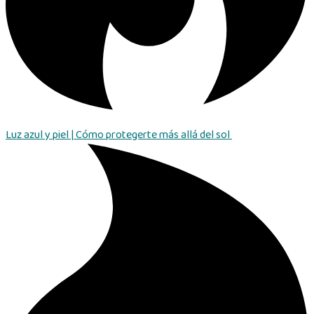
Luz azul y piel | Cómo protegerte más allá del sol