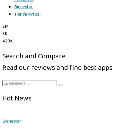
Bienestar
Tienda virtual
2M
3K
420K
Search and Compare
Read our reviews and find best apps
Hot News
Bienestar