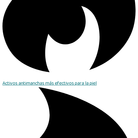
Activos antimanchas más efectivos para la piel