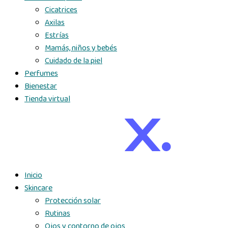
Cicatrices
Axilas
Estrías
Mamás, niños y bebés
Cuidado de la piel
Perfumes
Bienestar
Tienda virtual
Inicio
Skincare
Protección solar
Rutinas
Ojos y contorno de ojos