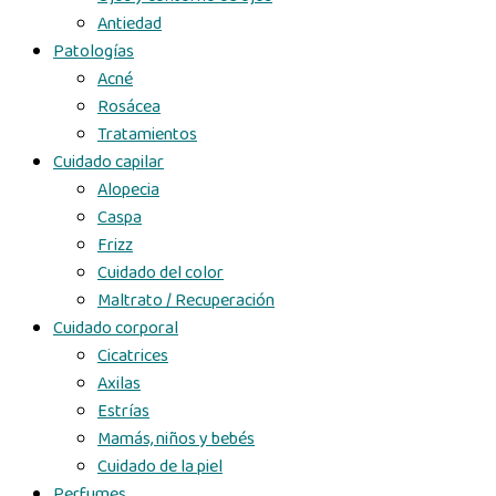
Antiedad
Patologías
Acné
Rosácea
Tratamientos
Cuidado capilar
Alopecia
Caspa
Frizz
Cuidado del color
Maltrato / Recuperación
Cuidado corporal
Cicatrices
Axilas
Estrías
Mamás, niños y bebés
Cuidado de la piel
Perfumes