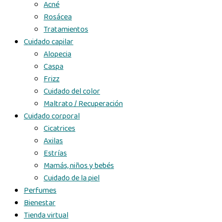
Acné
Rosácea
Tratamientos
Cuidado capilar
Alopecia
Caspa
Frizz
Cuidado del color
Maltrato / Recuperación
Cuidado corporal
Cicatrices
Axilas
Estrías
Mamás, niños y bebés
Cuidado de la piel
Perfumes
Bienestar
Tienda virtual