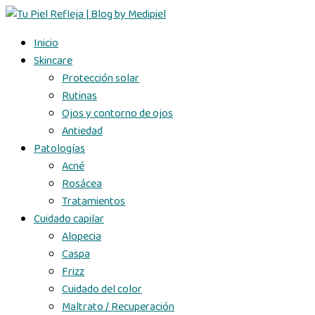
Inicio
Skincare
Protección solar
Rutinas
Ojos y contorno de ojos
Antiedad
Patologías
Acné
Rosácea
Tratamientos
Cuidado capilar
Alopecia
Caspa
Frizz
Cuidado del color
Maltrato / Recuperación