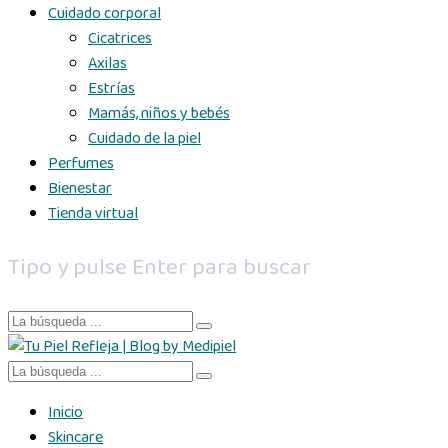
Cuidado corporal
Cicatrices
Axilas
Estrías
Mamás, niños y bebés
Cuidado de la piel
Perfumes
Bienestar
Tienda virtual
Tipo y pulse Enter para buscar
Inicio
Skincare