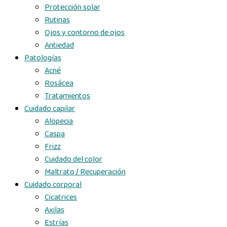
Protección solar
Rutinas
Ojos y contorno de ojos
Antiedad
Patologías
Acné
Rosácea
Tratamientos
Cuidado capilar
Alopecia
Caspa
Frizz
Cuidado del color
Maltrato / Recuperación
Cuidado corporal
Cicatrices
Axilas
Estrías