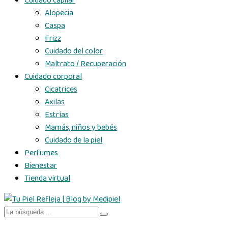
Cuidado capilar
Alopecia
Caspa
Frizz
Cuidado del color
Maltrato / Recuperación
Cuidado corporal
Cicatrices
Axilas
Estrías
Mamás, niños y bebés
Cuidado de la piel
Perfumes
Bienestar
Tienda virtual