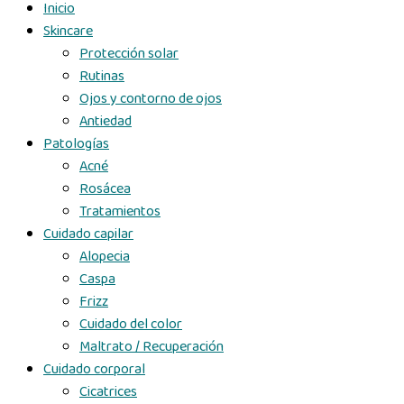
Inicio
Skincare
Protección solar
Rutinas
Ojos y contorno de ojos
Antiedad
Patologías
Acné
Rosácea
Tratamientos
Cuidado capilar
Alopecia
Caspa
Frizz
Cuidado del color
Maltrato / Recuperación
Cuidado corporal
Cicatrices