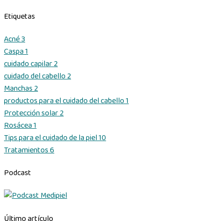
Etiquetas
Acné
3
Caspa
1
cuidado capilar
2
cuidado del cabello
2
Manchas
2
productos para el cuidado del cabello
1
Protección solar
2
Rosácea
1
Tips para el cuidado de la piel
10
Tratamientos
6
Podcast
Último artículo