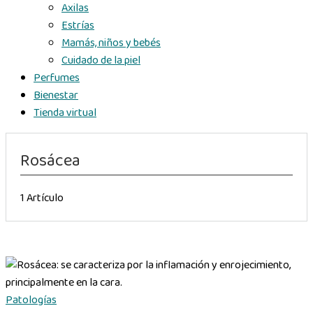
Axilas
Estrías
Mamás, niños y bebés
Cuidado de la piel
Perfumes
Bienestar
Tienda virtual
Rosácea
1 Artículo
Patologías