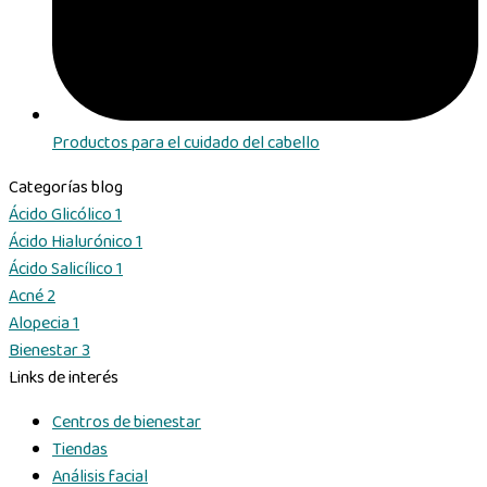
Productos para el cuidado del cabello
Categorías blog
Ácido Glicólico
1
Ácido Hialurónico
1
Ácido Salicílico
1
Acné
2
Alopecia
1
Bienestar
3
Links de interés
Centros de bienestar
Tiendas
Análisis facial