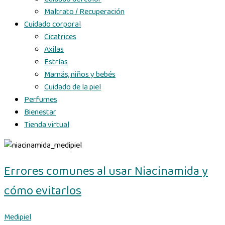
Maltrato / Recuperación
Cuidado corporal
Cicatrices
Axilas
Estrías
Mamás, niños y bebés
Cuidado de la piel
Perfumes
Bienestar
Tienda virtual
Errores comunes al usar Niacinamida y
cómo evitarlos
Medipiel