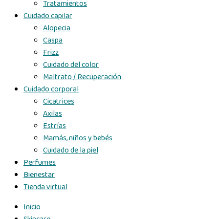
Tratamientos
Cuidado capilar
Alopecia
Caspa
Frizz
Cuidado del color
Maltrato / Recuperación
Cuidado corporal
Cicatrices
Axilas
Estrías
Mamás, niños y bebés
Cuidado de la piel
Perfumes
Bienestar
Tienda virtual
Inicio