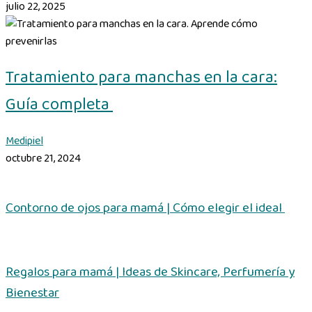
julio 22, 2025
Tratamiento para manchas en la cara:
Guía completa
Medipiel
octubre 21, 2024
Contorno de ojos para mamá | Cómo elegir el ideal
Regalos para mamá | Ideas de Skincare, Perfumería y
Bienestar