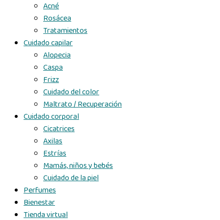
Acné
Rosácea
Tratamientos
Cuidado capilar
Alopecia
Caspa
Frizz
Cuidado del color
Maltrato / Recuperación
Cuidado corporal
Cicatrices
Axilas
Estrías
Mamás, niños y bebés
Cuidado de la piel
Perfumes
Bienestar
Tienda virtual