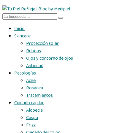
Inicio
Skincare
Protección solar
Rutinas
Ojos y contorno de ojos
Antiedad
Patologías
Acné
Rosácea
Tratamientos
Cuidado capilar
Alopecia
Caspa
Frizz
Cuidado del color